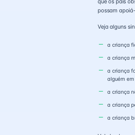
que os pais o
possam apoiá-
Veja alguns sina
a criança 
a criança 
a criança f
alguém em 
a criança 
a criança p
a criança 