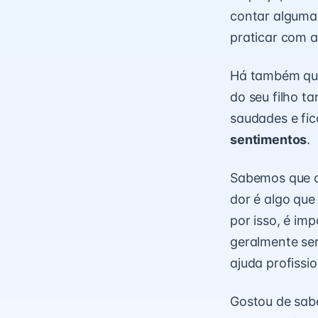
contar alguma 
praticar com a
Há também quem
do seu filho t
saudades e fica
sentimentos
.
Sabemos que o 
dor é algo que
por isso, é im
geralmente ser 
ajuda profissio
Gostou de sabe