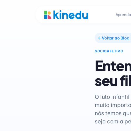
Aprenda
Voltar ao Blog
SOCIOAFETIVO
Enten
seu fi
O luto infanti
muito importa
nós temos que
seja com a p