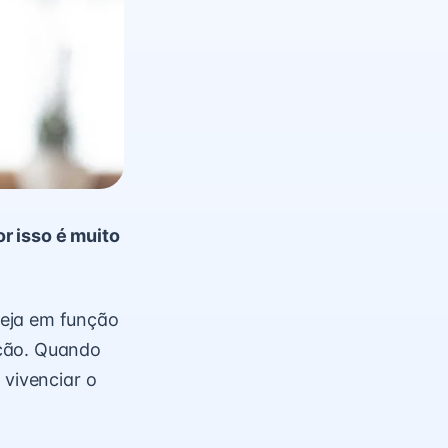
or isso é muito
seja em função
ação. Quando
 vivenciar o