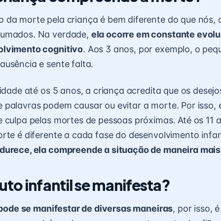
da morte pela criança é bem diferente do que nós, a
tumados. Na verdade,
ela ocorre em constante evol
lvimento cognitivo
. Aos 3 anos, por exemplo, o pe
usência e sente falta.
 idade até os 5 anos, a criança acredita que os desejo
 palavras podem causar ou evitar a morte. Por isso,
 culpa pelas mortes de pessoas próximas. Até os 11 a
rte é diferente a cada fase do
desenvolvimento infan
urece, ela compreende a situação de maneira mais
uto infantil se manifesta?
l pode se manifestar de diversas maneiras
, por isso, 