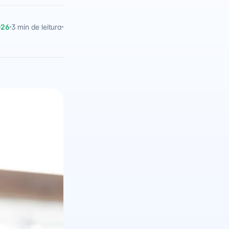
026
3 min de leitura