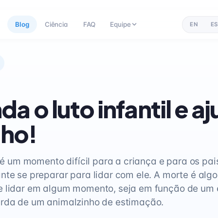
Blog
Ciência
FAQ
Equipe
EN
ES
da o luto infantil e a
lho!
l é um momento difícil para a criança e para os pais
nte se preparar para lidar com ele. A morte é alg
 lidar em algum momento, seja em função de um e
erda de um animalzinho de estimação.