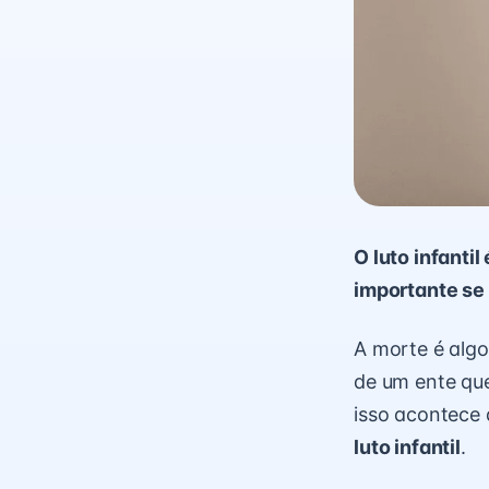
O luto infantil
importante se 
A morte é alg
de um ente qu
isso acontece 
luto infantil
.