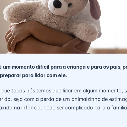
 é um momento difícil para a criança e para os pais, p
preparar para lidar com ele.
o que todos nós temos que lidar em algum momento, 
erido, seja com a perda de um animalzinho de estim
ainda na infância, pode ser complicado para a família