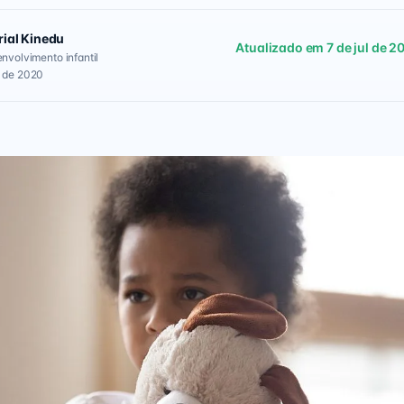
rial Kinedu
Atualizado em 7 de jul de 2
envolvimento infantil
l de 2020