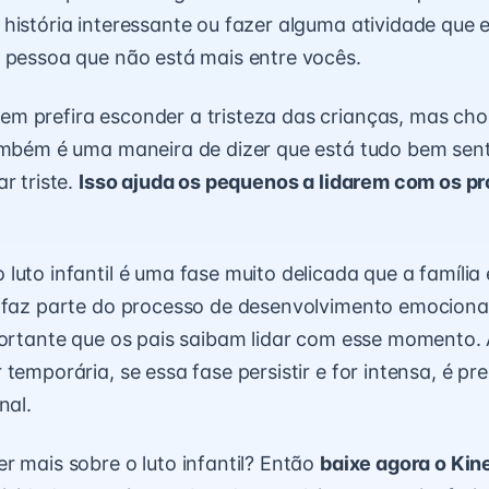
história interessante ou fazer alguma atividade que 
 pessoa que não está mais entre vocês.
 prefira esconder a tristeza das crianças, mas cho
ambém é uma maneira de dizer que está tudo bem sentir
r triste.
Isso ajuda os pequenos a
lidarem com os pr
luto infantil é uma fase muito delicada que a família 
 faz parte do processo de desenvolvimento emocional
portante que os pais saibam lidar com esse momento.
temporária, se essa fase persistir e for intensa, é pr
nal.
r mais sobre o luto infantil? Então
baixe agora o Kin