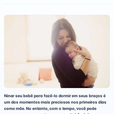
Ninar seu bebê para fazê-lo dormir em seus braços é
um dos momentos mais preciosos nos primeiros dias
como mãe. No entanto, com o tempo, você pode