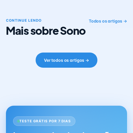
CONTINUE LENDO
Todos os artigos →
Mais sobre Sono
Ver todos os artigos →
TESTE GRÁTIS POR 7 DIAS