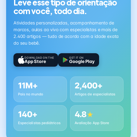
Leve esse tipo de orientação
com você, todo dia.
Atividades personalizadas, acompanhamento de
marcos, aulas ao vivo com especialistas e mais de
2.400 artigos — tudo de acordo com a idade exata
do seu bebê.
DOWNLOAD ON THE
GET IT ON
App Store
Google Play
11M+
2,400+
Pais no mundo
Artigos de especialistas
140+
4.8
★
Especialistas pediátricos
Avaliação App Store