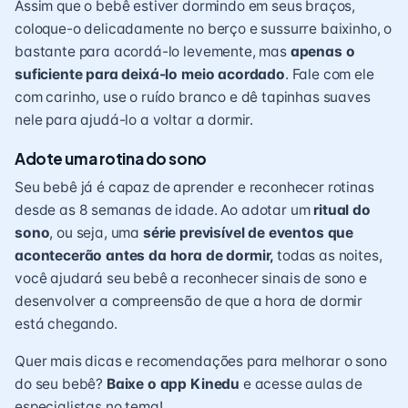
Assim que o bebê estiver dormindo em seus braços,
coloque-o delicadamente no berço e sussurre baixinho, o
bastante para acordá-lo levemente, mas
apenas o
suficiente para deixá-lo meio acordado
. Fale com ele
com carinho, use o ruído branco e dê tapinhas suaves
nele para ajudá-lo a voltar a dormir.
Adote uma rotina do sono
Seu bebê já é capaz de aprender e reconhecer rotinas
desde as 8 semanas de idade. Ao adotar um
ritual do
sono
, ou seja, uma
série previsível de eventos que
acontecerão antes da hora de dormir,
todas as noites,
você ajudará seu bebê a reconhecer sinais de sono e
desenvolver a compreensão de que a hora de dormir
está chegando.
Quer mais dicas e recomendações para melhorar o sono
do seu bebê?
Baixe o app Kinedu
e acesse aulas de
especialistas no tema!