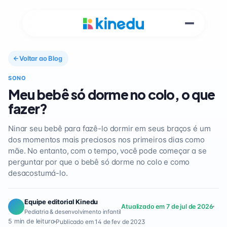
Voltar ao Blog
SONO
Meu bebê só dorme no colo, o que
fazer?
Ninar seu bebê para fazê-lo dormir em seus braços é um
dos momentos mais preciosos nos primeiros dias como
mãe. No entanto, com o tempo, você pode começar a se
perguntar por que o bebê só dorme no colo e como
desacostumá-lo.
Equipe editorial Kinedu
Atualizado em 7 de jul de 2026
Pediatria & desenvolvimento infantil
5 min de leitura
Publicado em 14 de fev de 2023