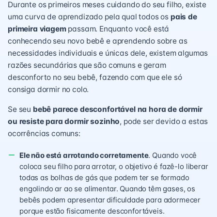
Durante os primeiros meses cuidando do seu filho, existe
uma curva de aprendizado pela qual todos os
pais de
primeira viagem
passam. Enquanto você está
conhecendo seu novo bebê e aprendendo sobre as
necessidades individuais e únicas dele, existem algumas
razões secundárias que são comuns e geram
desconforto no seu bebê, fazendo com que ele só
consiga dormir no colo.
Se seu
bebê parece desconfortável na hora de dormir
ou resiste para dormir sozinho
, pode ser devido a estas
ocorrências comuns:
Ele não está
arrotando
corretamente
. Quando você
coloca seu filho para arrotar, o objetivo é fazê-lo liberar
todas as bolhas de gás que podem ter se formado
engolindo ar ao se alimentar. Quando têm gases, os
bebês podem apresentar dificuldade para adormecer
porque estão fisicamente desconfortáveis.