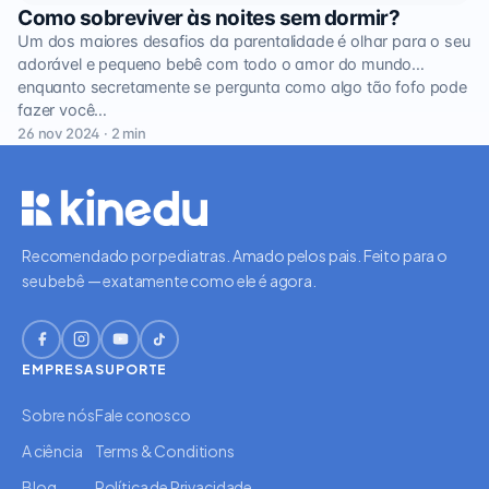
Como sobreviver às noites sem dormir?
Um dos maiores desafios da parentalidade é olhar para o seu
adorável e pequeno bebê com todo o amor do mundo…
enquanto secretamente se pergunta como algo tão fofo pode
fazer você…
26 nov 2024 · 2 min
Recomendado por pediatras. Amado pelos pais. Feito para o
seu bebê — exatamente como ele é agora.
EMPRESA
SUPORTE
Sobre nós
Fale conosco
A ciência
Terms & Conditions
Blog
Política de Privacidade