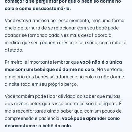
começar a se perguntar por que o bebê só dorme no
colo e como desacostumá-lo.
Você estava ansiosa por esse momento, mas uma forma
cheia de ternura de se relacionar com seu bebê pode
acabar se tornando cada vez mais desafiadora à
medida que seu pequeno cresce e seu sono, como mãe, é
afetado.
Primeiro, é importante lembrar que
você não é a única
mãe com um bebê que só dorme no colo
. Na verdade,
a maioria dos bebês só adormece no colo ou não dorme
a noite toda em seu próprio berço.
Você também pode ficar aliviada ao saber que muitas
das razões pelas quais isso acontece são biológicas. É
mais reconfortante ainda saber que, com um pouco de
compreensão e paciência,
você pode aprender como
desacostumar o bebê do colo.