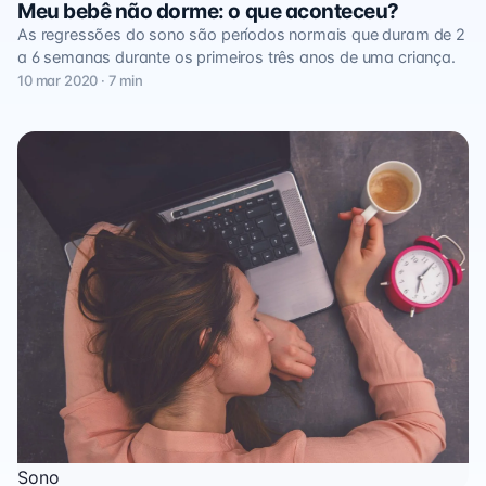
Meu bebê não dorme: o que aconteceu?
As regressões do sono são períodos normais que duram de 2
a 6 semanas durante os primeiros três anos de uma criança.
10 mar 2020 · 7 min
Sono