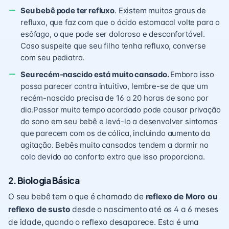
Seu bebê pode ter
refluxo
. Existem muitos graus de
refluxo, que faz com que o ácido estomacal volte para o
esôfago, o que pode ser doloroso e desconfortável.
Caso suspeite que seu filho tenha refluxo, converse
com seu pediatra.
Seu recém-nascido está muito cansado.
Embora isso
possa parecer contra intuitivo, lembre-se de que um
recém-nascido precisa de 16 a 20 horas de sono por
dia.Passar muito tempo acordado pode causar privação
do sono em seu bebê e levá-lo a desenvolver sintomas
que parecem com os de cólica, incluindo aumento da
agitação. Bebês muito cansados tendem a dormir no
colo devido ao conforto extra que isso proporciona.
2. Biologia Básica
O seu bebê tem o que é chamado de
reflexo de Moro ou
reflexo de susto
desde o nascimento até os 4 a 6 meses
de idade, quando o reflexo desaparece. Esta é uma