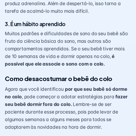
produz adrenalina. Além de despertá-lo, isso torna a
tarefa de acalmá-lo muito mais difícil.
3. É um hábito aprendido
Muitos padrões e dificuldades de sono do seu bebê são
fruto da ciência básica do sono, mas outros são
comportamentos aprendidos. Se o seu bebê tiver mais
de 10 semanas de vida e dormir apenas no colo,
é
possível que ele associe o sono com o colo.
Como desacostumar o bebê do colo
Agora que você identificou
por que seu bebê só dorme
no colo
, pode começar a adotar estratégias para
fazer
seu bebê dormir fora do colo.
Lembre-se de ser
paciente durante esse processo, pois pode levar de
algumas semanas a alguns meses para todos se
adaptarem às novidades na hora de dormir.