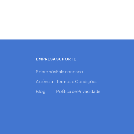
EMPRESA
SUPORTE
Sobre nós
Fale conosco
A ciência
Termos e Condições
Blog
Política de Privacidade