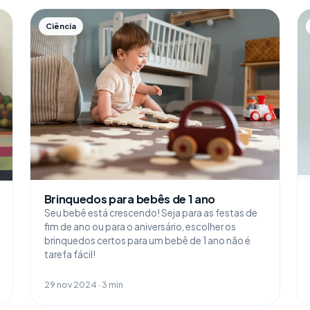
Ciência
Brinquedos para bebês de 1 ano
Seu bebê está crescendo! Seja para as festas de
fim de ano ou para o aniversário, escolher os
brinquedos certos para um bebê de 1 ano não é
tarefa fácil!
29 nov 2024 · 3 min