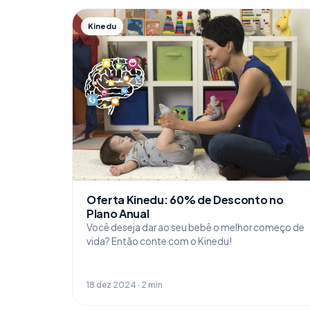
Kinedu
Oferta Kinedu: 60% de Desconto no
Plano Anual
Você deseja dar ao seu bebê o melhor começo de
vida? Então conte com o Kinedu!
18 dez 2024 · 2 min