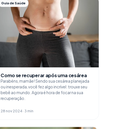
Guia de Saúde
Como se recuperar após uma cesárea
Parabéns, mamãe! Sendo sua cesárea planejada
ou inesperada, você fez algo incrível: trouxe seu
bebê ao mundo. Agora é hora de focar na sua
recuperação.
28 nov 2024 · 3 min