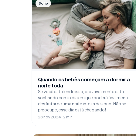
Sono
Quando os bebês começam a dormir a
noite toda
Se você está lendo isso, provavelmente está
sonhando com o dia em que poderá finalmente
desfrutar de uma noite inteira de sono. Não se
preocupe, esse dia está chegando!
28 nov 2024 · 2 min