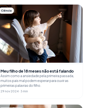
Ciência
Meu filho de 18 meses não está falando
Assim como a ansiedade pela primeira passada,
muitos pais mal podem esperar para ouvir as
primeiras palavras do filho.
29 nov 2024 · 3 min