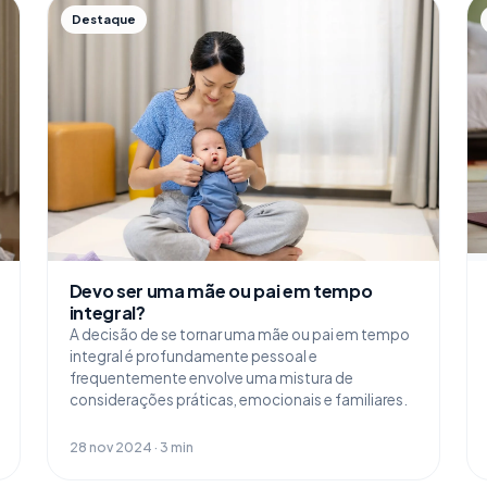
Destaque
Devo ser uma mãe ou pai em tempo
integral?
A decisão de se tornar uma mãe ou pai em tempo
integral é profundamente pessoal e
frequentemente envolve uma mistura de
considerações práticas, emocionais e familiares.
28 nov 2024 · 3 min