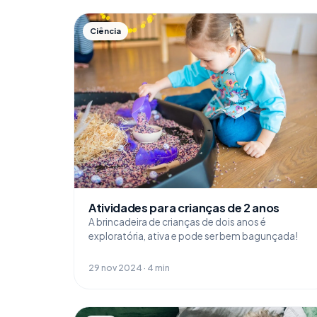
Ciência
Atividades para crianças de 2 anos
A brincadeira de crianças de dois anos é
exploratória, ativa e pode ser bem bagunçada!
29 nov 2024 · 4 min