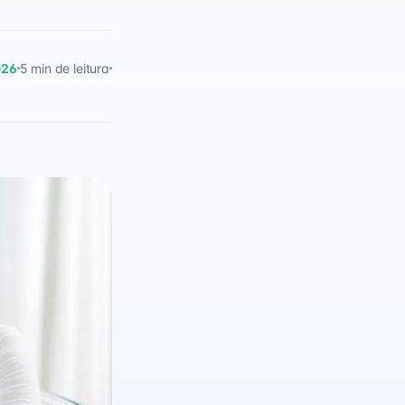
026
5 min de leitura