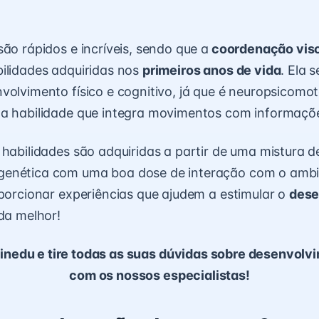
são rápidos e incríveis, sendo que a
coordenação vis
ilidades adquiridas nos
primeiros anos de vida
. Ela 
volvimento físico e cognitivo, já que é neuropsicomot
a habilidade que integra movimentos com informaçõe
 habilidades são adquiridas a partir de uma mistura d
enética com uma boa dose de interação com o ambien
porcionar experiências que ajudem a estimular o
dese
da melhor!
inedu e tire todas as suas dúvidas sobre desenvolvi
com os nossos especialistas!