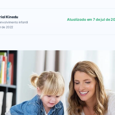
rial Kinedu
Atualizado em 7 de jul de 2
envolvimento infantil
r de 2022