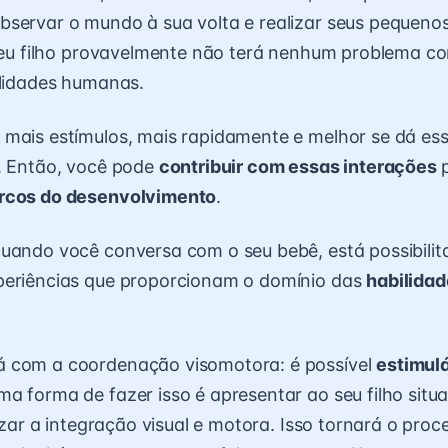
bservar o mundo à sua volta e realizar seus pequeno
 seu filho provavelmente não terá nenhum problema c
ilidades humanas.
 mais estímulos, mais rapidamente e melhor se dá e
. Então, você pode
contribuir com essas interações
rcos do desenvolvimento
.
uando você conversa com o seu bebê, está possibilit
periências que proporcionam o domínio das
habilida
 com a coordenação visomotora: é possível
estimulá
ma forma de fazer isso é apresentar ao seu filho sit
lizar a integração visual e motora. Isso tornará o pro