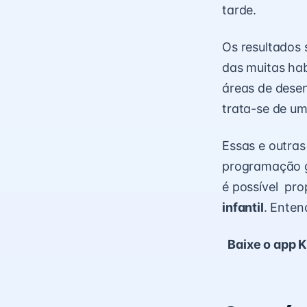
tarde.
Os resultados 
das muitas hab
áreas de desen
trata-se de um
Essas e outras
programação g
é possível pro
infantil
. Enten
Baixe o app K