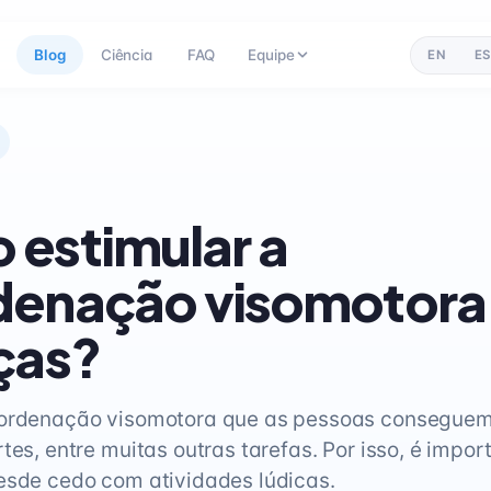
Blog
Ciência
FAQ
Equipe
EN
ES
estimular a
denação visomotora
ças?
oordenação visomotora que as pessoas conseguem
tes, entre muitas outras tarefas. Por isso, é impor
esde cedo com atividades lúdicas.