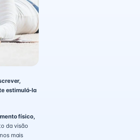
crever,
te estimulá-la
mento físico,
to da visão
nos mais