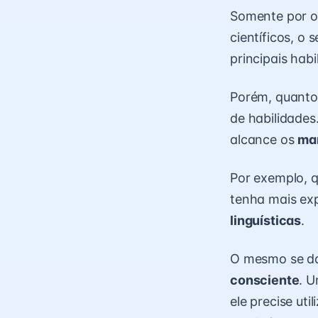
Somente por o
científicos, o
principais hab
Porém, quanto
de habilidades
alcance os
ma
Por exemplo, q
tenha mais ex
linguísticas
.
O mesmo se dá
consciente
. U
ele precise uti