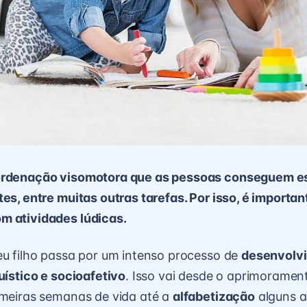
ordenação visomotora que as pessoas conseguem es
tes, entre muitas outras tarefas. Por isso, é importan
m atividades lúdicas.
eu filho passa por um intenso processo de
desenvolvi
guístico e socioafetivo
. Isso vai desde o aprimoramen
imeiras semanas de vida até a
alfabetização
alguns a