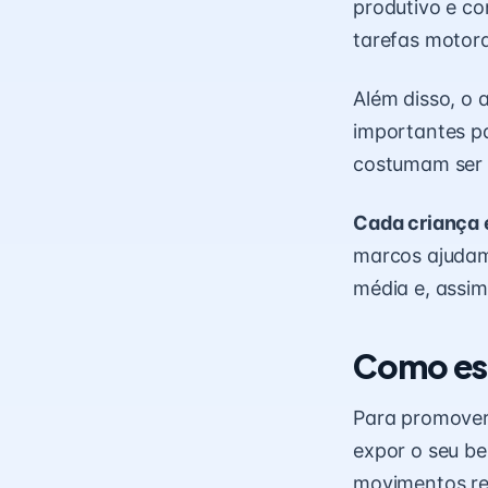
produtivo e co
tarefas motora
Além disso, o
importantes pa
costumam ser 
Cada criança 
marcos ajudam 
média e, assim
Como es
Para promover
expor o seu be
movimentos re