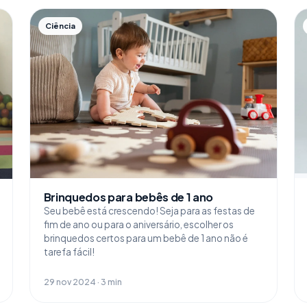
Ciência
Brinquedos para bebês de 1 ano
Seu bebê está crescendo! Seja para as festas de
fim de ano ou para o aniversário, escolher os
brinquedos certos para um bebê de 1 ano não é
tarefa fácil!
29 nov 2024 · 3 min