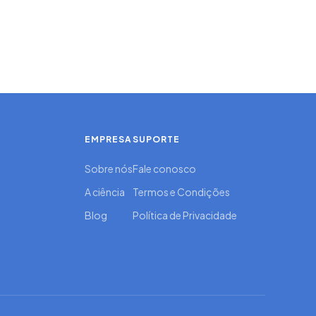
EMPRESA
SUPORTE
Sobre nós
Fale conosco
A ciência
Termos e Condições
Blog
Política de Privacidade