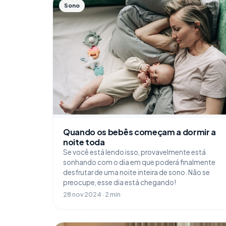
Sono
Quando os bebês começam a dormir a
noite toda
Se você está lendo isso, provavelmente está
sonhando com o dia em que poderá finalmente
desfrutar de uma noite inteira de sono. Não se
preocupe, esse dia está chegando!
28 nov 2024 · 2 min