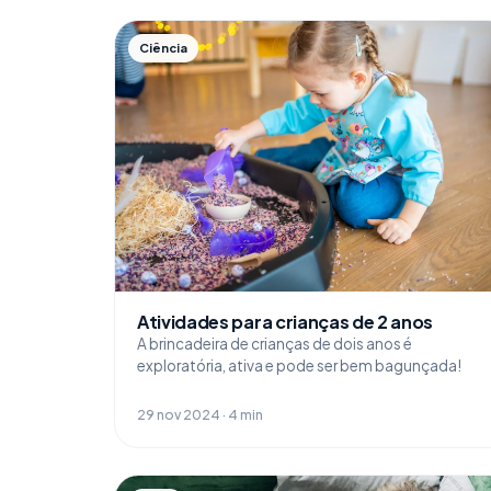
Ciência
Atividades para crianças de 2 anos
A brincadeira de crianças de dois anos é
exploratória, ativa e pode ser bem bagunçada!
29 nov 2024 · 4 min