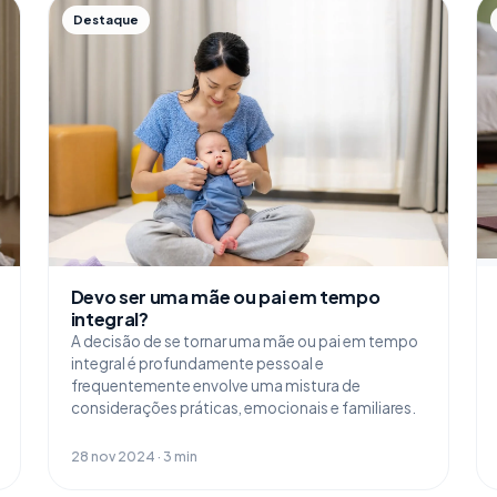
Destaque
Devo ser uma mãe ou pai em tempo
integral?
A decisão de se tornar uma mãe ou pai em tempo
integral é profundamente pessoal e
frequentemente envolve uma mistura de
considerações práticas, emocionais e familiares.
28 nov 2024 · 3 min