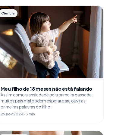
Ciência
Meu filho de 18 meses não está falando
Assim como a ansiedade pela primeira passada,
muitos pais mal podem esperar para ouvir as
primeiras palavras do filho.
29 nov 2024 · 3 min