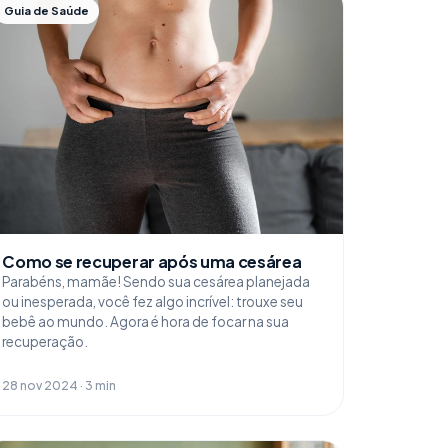
Guia de Saúde
Como se recuperar após uma cesárea
Parabéns, mamãe! Sendo sua cesárea planejada
ou inesperada, você fez algo incrível: trouxe seu
bebê ao mundo. Agora é hora de focar na sua
recuperação.
28 nov 2024 · 3 min