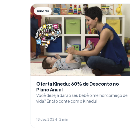
Kinedu
Oferta Kinedu: 60% de Desconto no
Plano Anual
Você deseja dar ao seu bebê o melhor começo de
vida? Então conte com o Kinedu!
18 dez 2024 · 2 min