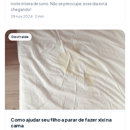
noite inteira de sono. Não se preocupe, esse dia está
chegando!
28 nov 2024 · 2 min
Desfralde
Como ajudar seu filho a parar de fazer xixi na
cama