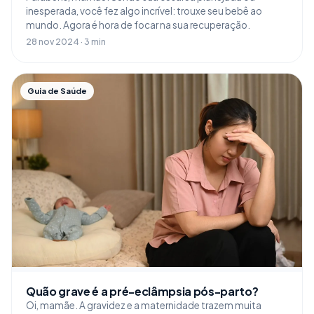
inesperada, você fez algo incrível: trouxe seu bebê ao
mundo. Agora é hora de focar na sua recuperação.
28 nov 2024 · 3 min
Guia de Saúde
Quão grave é a pré-eclâmpsia pós-parto?
Oi, mamãe. A gravidez e a maternidade trazem muita