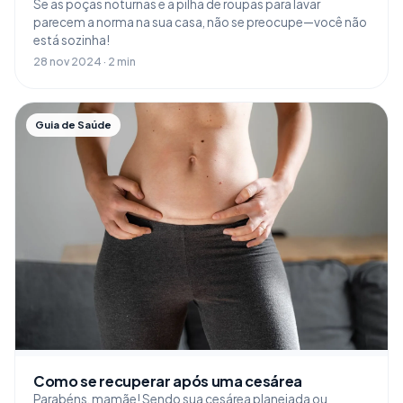
Se as poças noturnas e a pilha de roupas para lavar
parecem a norma na sua casa, não se preocupe—você não
está sozinha!
28 nov 2024 · 2 min
Guia de Saúde
Como se recuperar após uma cesárea
Parabéns, mamãe! Sendo sua cesárea planejada ou