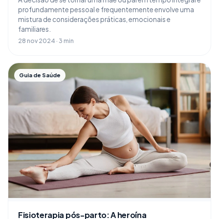
profundamente pessoal e frequentemente envolve uma
mistura de considerações práticas, emocionais e
familiares.
28 nov 2024 · 3 min
Guia de Saúde
Fisioterapia pós-parto: A heroína