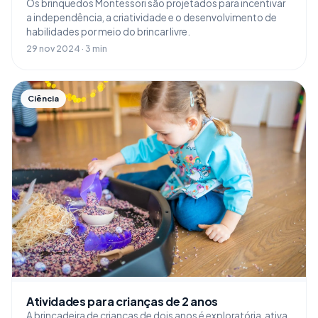
Os brinquedos Montessori são projetados para incentivar
a independência, a criatividade e o desenvolvimento de
habilidades por meio do brincar livre.
29 nov 2024 · 3 min
Ciência
Atividades para crianças de 2 anos
A brincadeira de crianças de dois anos é exploratória, ativa