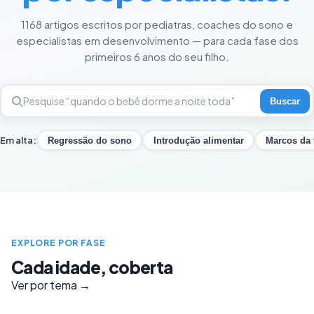
1168 artigos escritos por pediatras, coaches do sono e
especialistas em desenvolvimento — para cada fase dos
primeiros 6 anos do seu filho.
Buscar
Em alta:
Regressão do sono
Introdução alimentar
Marcos da 
EXPLORE POR FASE
Cada idade, coberta
Ver por tema →