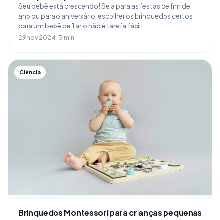
Seu bebê está crescendo! Seja para as festas de fim de
ano ou para o aniversário, escolher os brinquedos certos
para um bebê de 1 ano não é tarefa fácil!
29 nov 2024 · 3 min
Ciência
Brinquedos Montessori para crianças pequenas