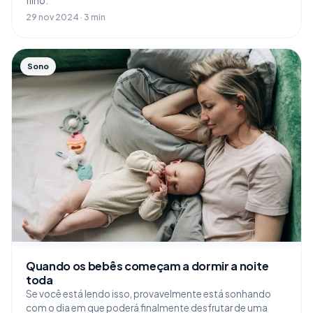
filho.
29 nov 2024 · 3 min
Sono
Quando os bebês começam a dormir a noite
toda
Se você está lendo isso, provavelmente está sonhando
com o dia em que poderá finalmente desfrutar de uma