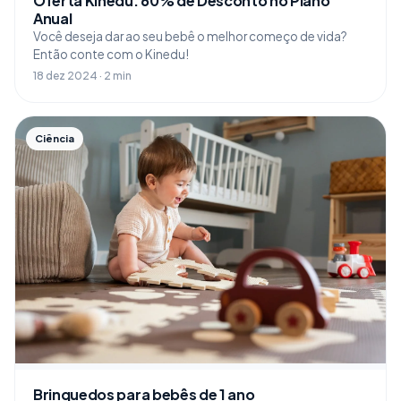
Oferta Kinedu: 60% de Desconto no Plano
Anual
Você deseja dar ao seu bebê o melhor começo de vida?
Então conte com o Kinedu!
18 dez 2024 · 2 min
Ciência
Brinquedos para bebês de 1 ano