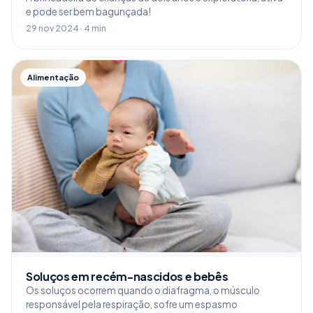
e pode ser bem bagunçada!
29 nov 2024 · 4 min
Alimentação
Soluços em recém-nascidos e bebês
Os soluços ocorrem quando o diafragma, o músculo
responsável pela respiração, sofre um espasmo