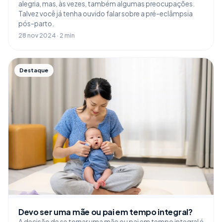
alegria, mas, às vezes, também algumas preocupações.
Talvez você já tenha ouvido falar sobre a pré-eclâmpsia
pós-parto.
28 nov 2024 · 2 min
Destaque
Devo ser uma mãe ou pai em tempo integral?
A decisão de se tornar uma mãe ou pai em tempo integral é