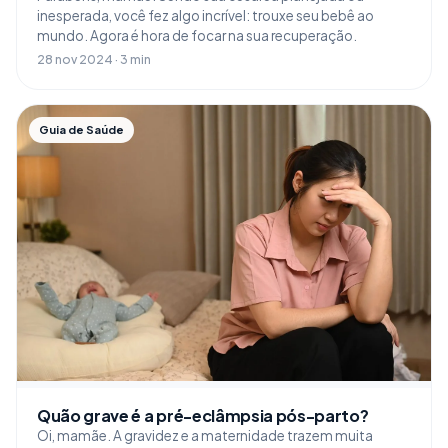
inesperada, você fez algo incrível: trouxe seu bebê ao
mundo. Agora é hora de focar na sua recuperação.
28 nov 2024 · 3 min
Guia de Saúde
Quão grave é a pré-eclâmpsia pós-parto?
Oi, mamãe. A gravidez e a maternidade trazem muita