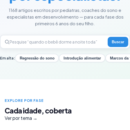
1168 artigos escritos por pediatras, coaches do sono e
especialistas em desenvolvimento — para cada fase dos
primeiros 6 anos do seu filho.
Buscar
Em alta:
Regressão do sono
Introdução alimentar
Marcos da 
EXPLORE POR FASE
Cada idade, coberta
Ver por tema →