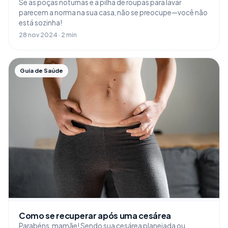
Se as poças noturnas e a pilha de roupas para lavar
parecem a norma na sua casa, não se preocupe—você não
está sozinha!
28 nov 2024 · 2 min
Guia de Saúde
Como se recuperar após uma cesárea
Parabéns, mamãe! Sendo sua cesárea planejada ou