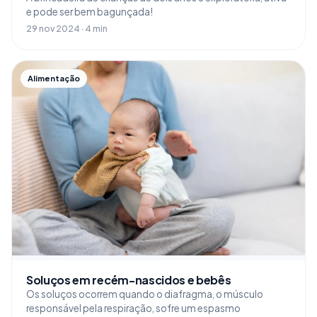
e pode ser bem bagunçada!
29 nov 2024 · 4 min
Alimentação
Soluços em recém-nascidos e bebês
Os soluços ocorrem quando o diafragma, o músculo
responsável pela respiração, sofre um espasmo