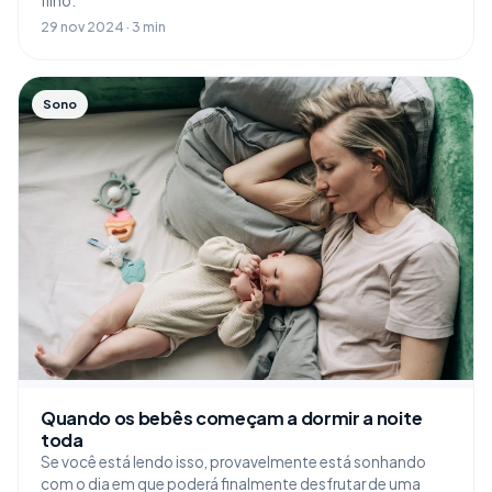
filho.
29 nov 2024 · 3 min
Sono
Quando os bebês começam a dormir a noite
toda
Se você está lendo isso, provavelmente está sonhando
com o dia em que poderá finalmente desfrutar de uma