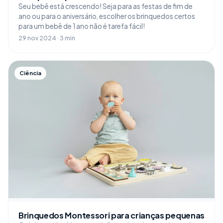
Seu bebê está crescendo! Seja para as festas de fim de
ano ou para o aniversário, escolher os brinquedos certos
para um bebê de 1 ano não é tarefa fácil!
29 nov 2024 · 3 min
Ciência
Brinquedos Montessori para crianças pequenas