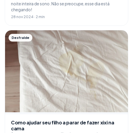
noite inteira de sono. Não se preocupe, esse dia está
chegando!
28 nov 2024 · 2 min
Desfralde
Como ajudar seu filho a parar de fazer xixi na
cama