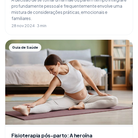
profundamente pessoal e frequentemente envolve uma
mistura de considerações práticas, emocionais e
familiares.
28 nov 2024 · 3 min
Guia de Saúde
Fisioterapia pós-parto: A heroína