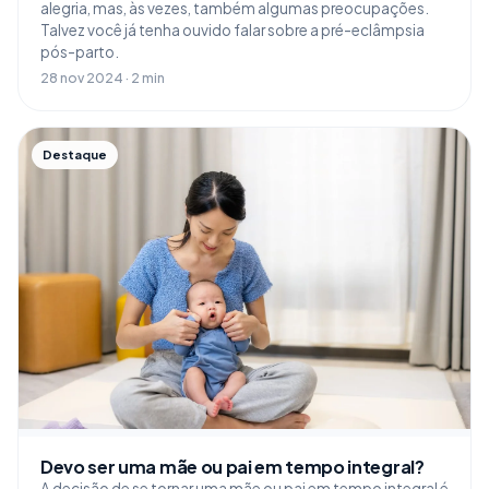
alegria, mas, às vezes, também algumas preocupações.
Talvez você já tenha ouvido falar sobre a pré-eclâmpsia
pós-parto.
28 nov 2024 · 2 min
Destaque
Devo ser uma mãe ou pai em tempo integral?
A decisão de se tornar uma mãe ou pai em tempo integral é