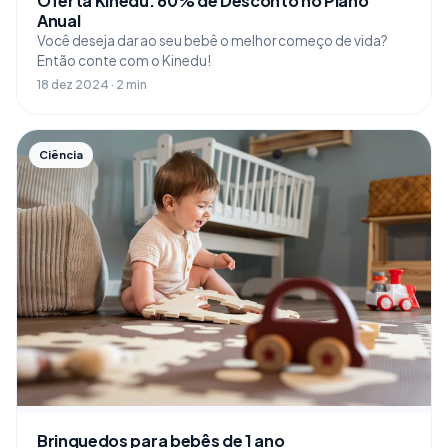
Oferta Kinedu: 60% de Desconto no Plano
Anual
Você deseja dar ao seu bebê o melhor começo de vida?
Então conte com o Kinedu!
18 dez 2024 · 2 min
Ciência
Brinquedos para bebês de 1 ano