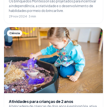
Os brinquedos Montessori são projetados para incentivar
a independência, a criatividade e o desenvolvimento de
habilidades por meio do brincar livre.
29 nov 2024 · 3 min
Ciência
Atividades para crianças de 2 anos
A brincadeira de crianças de dois anos é exploratória, ativa