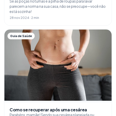
Se as poças noturnas e a pilha de roupas para lavar
parecem a norma na sua casa, não se preocupe—você não
está sozinha!
28 nov 2024 · 2 min
Guia de Saúde
Como se recuperar após uma cesárea
Parabéns, mamãe! Sendo sua cesárea planejada ou