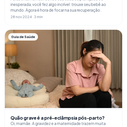
inesperada, você fez algo incrível: trouxe seu bebê ao
mundo. Agora é hora de focar na sua recuperação.
28 nov 2024 · 3 min
Guia de Saúde
Quão grave é a pré-eclâmpsia pós-parto?
Oi, mamãe. A gravidez e a maternidade trazem muita