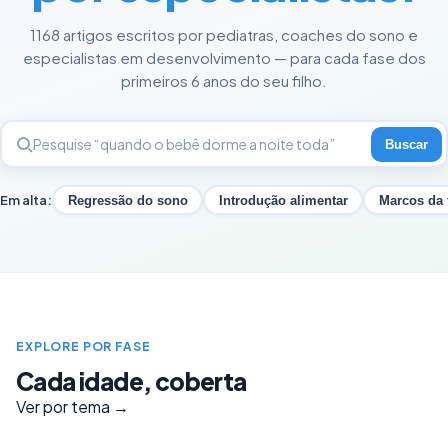
1168 artigos escritos por pediatras, coaches do sono e
especialistas em desenvolvimento — para cada fase dos
primeiros 6 anos do seu filho.
Buscar
Em alta:
Regressão do sono
Introdução alimentar
Marcos da 
EXPLORE POR FASE
Cada idade, coberta
Ver por tema →