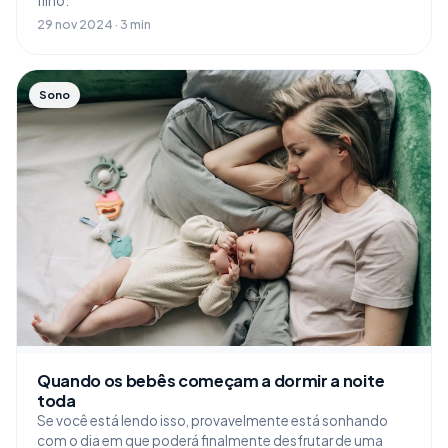
filho.
29 nov 2024 · 3 min
Sono
Quando os bebês começam a dormir a noite
toda
Se você está lendo isso, provavelmente está sonhando
com o dia em que poderá finalmente desfrutar de uma