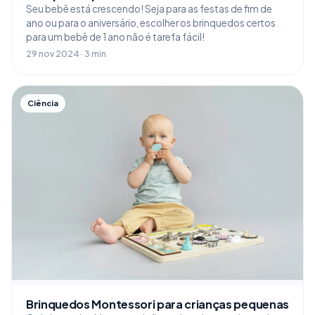
Seu bebê está crescendo! Seja para as festas de fim de
ano ou para o aniversário, escolher os brinquedos certos
para um bebê de 1 ano não é tarefa fácil!
29 nov 2024 · 3 min
Ciência
Brinquedos Montessori para crianças pequenas