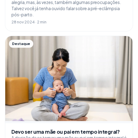
alegria, mas, às vezes, também algumas preocupações.
Talvez você já tenha ouvido falar sobre a pré-eclâmpsia
pós-parto.
28 nov 2024 · 2 min
Destaque
Devo ser uma mãe ou pai em tempo integral?
A decisão de se tornar uma mãe ou pai em tempo integral é