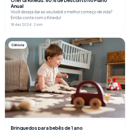
Oferta Kinedu: 60% de Desconto no Plano
Anual
Você deseja dar ao seu bebê o melhor começo de vida?
Então conte com o Kinedu!
18 dez 2024 · 2 min
Ciência
Brinquedos para bebês de 1 ano