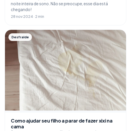
noite inteira de sono. Não se preocupe, esse dia está
chegando!
28 nov 2024 · 2 min
Desfralde
Como ajudar seu filho a parar de fazer xixi na
cama