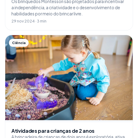
Os brinquedos Montessori são projetados para incentivar
a independência, a criatividade e o desenvolvimento de
habilidades por meio do brincar livre.
29 nov 2024 · 3 min
Ciência
Atividades para crianças de 2 anos
A brincadeira de crianças de dois anos é exploratória, ativa