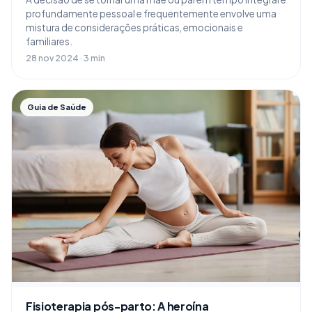
profundamente pessoal e frequentemente envolve uma
mistura de considerações práticas, emocionais e
familiares.
28 nov 2024 · 3 min
Guia de Saúde
Fisioterapia pós-parto: A heroína