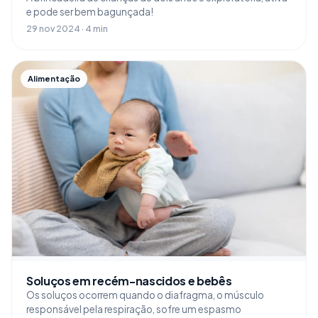
e pode ser bem bagunçada!
29 nov 2024 · 4 min
Alimentação
Soluços em recém-nascidos e bebês
Os soluços ocorrem quando o diafragma, o músculo
responsável pela respiração, sofre um espasmo