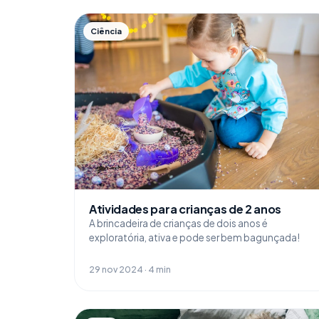
Ciência
Atividades para crianças de 2 anos
A brincadeira de crianças de dois anos é
exploratória, ativa e pode ser bem bagunçada!
29 nov 2024 · 4 min