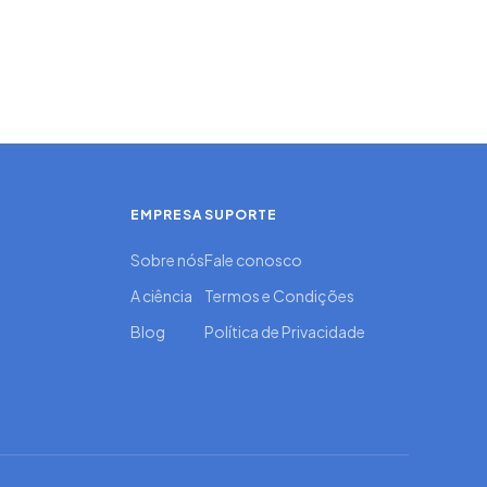
EMPRESA
SUPORTE
Sobre nós
Fale conosco
A ciência
Termos e Condições
Blog
Política de Privacidade