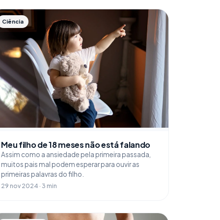
Ciência
Meu filho de 18 meses não está falando
Assim como a ansiedade pela primeira passada,
muitos pais mal podem esperar para ouvir as
primeiras palavras do filho.
29 nov 2024 · 3 min