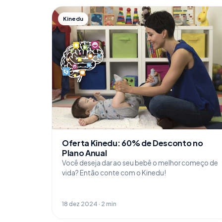
Kinedu
Oferta Kinedu: 60% de Desconto no
Plano Anual
Você deseja dar ao seu bebê o melhor começo de
vida? Então conte com o Kinedu!
18 dez 2024 · 2 min