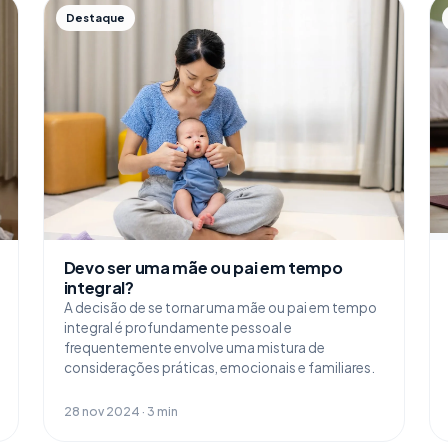
Destaque
Devo ser uma mãe ou pai em tempo
integral?
A decisão de se tornar uma mãe ou pai em tempo
integral é profundamente pessoal e
frequentemente envolve uma mistura de
considerações práticas, emocionais e familiares.
28 nov 2024 · 3 min