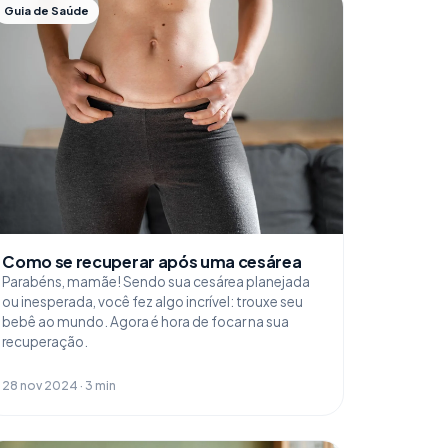
Guia de Saúde
Como se recuperar após uma cesárea
Parabéns, mamãe! Sendo sua cesárea planejada
ou inesperada, você fez algo incrível: trouxe seu
bebê ao mundo. Agora é hora de focar na sua
recuperação.
28 nov 2024 · 3 min