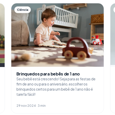
Ciência
Brinquedos para bebês de 1 ano
Seu bebê está crescendo! Seja para as festas de
fim de ano ou para o aniversário, escolher os
brinquedos certos para um bebê de 1 ano não é
tarefa fácil!
29 nov 2024 · 3 min