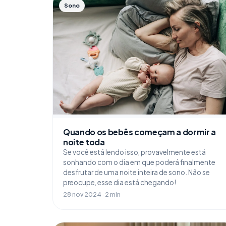
Sono
Quando os bebês começam a dormir a
noite toda
Se você está lendo isso, provavelmente está
sonhando com o dia em que poderá finalmente
desfrutar de uma noite inteira de sono. Não se
preocupe, esse dia está chegando!
28 nov 2024 · 2 min