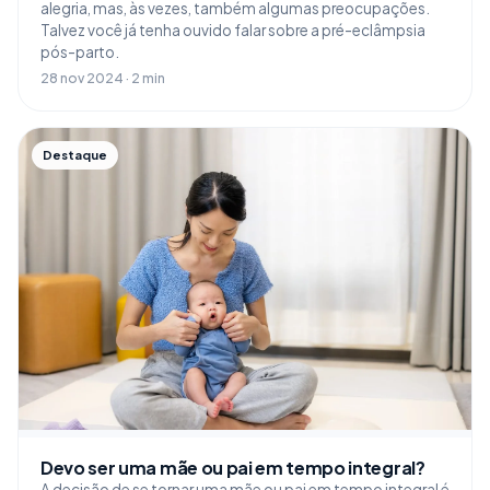
alegria, mas, às vezes, também algumas preocupações.
Talvez você já tenha ouvido falar sobre a pré-eclâmpsia
pós-parto.
28 nov 2024 · 2 min
Destaque
Devo ser uma mãe ou pai em tempo integral?
A decisão de se tornar uma mãe ou pai em tempo integral é