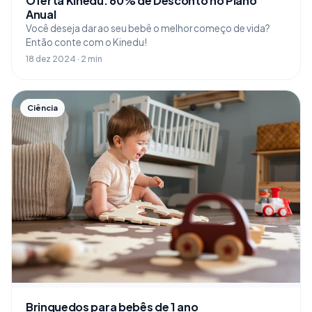
Oferta Kinedu: 60% de Desconto no Plano
Anual
Você deseja dar ao seu bebê o melhor começo de vida?
Então conte com o Kinedu!
18 dez 2024 · 2 min
Ciência
Brinquedos para bebês de 1 ano