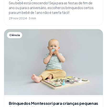
Seu bebê está crescendo! Seja para as festas de fim de
ano ou para o aniversário, escolher os brinquedos certos
para um bebê de 1 ano não é tarefa fácil!
29 nov 2024 · 3 min
Ciência
Brinquedos Montessori para crianças pequenas