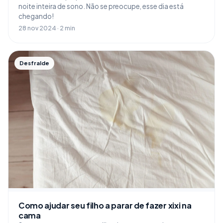
noite inteira de sono. Não se preocupe, esse dia está
chegando!
28 nov 2024 · 2 min
Desfralde
Como ajudar seu filho a parar de fazer xixi na
cama