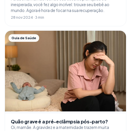
inesperada, você fez algo incrível: trouxe seu bebê ao
mundo. Agora é hora de focar na sua recuperação.
28 nov 2024 · 3 min
Guia de Saúde
Quão grave é a pré-eclâmpsia pós-parto?
Oi, mamãe. A gravidez e a maternidade trazem muita