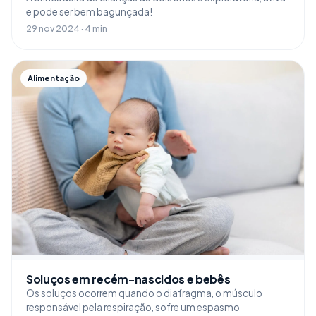
e pode ser bem bagunçada!
29 nov 2024 · 4 min
Alimentação
Soluços em recém-nascidos e bebês
Os soluços ocorrem quando o diafragma, o músculo
responsável pela respiração, sofre um espasmo