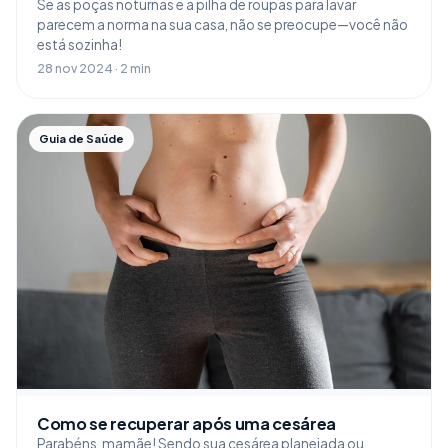
Se as poças noturnas e a pilha de roupas para lavar
parecem a norma na sua casa, não se preocupe—você não
está sozinha!
28 nov 2024 · 2 min
Guia de Saúde
Como se recuperar após uma cesárea
Parabéns, mamãe! Sendo sua cesárea planejada ou