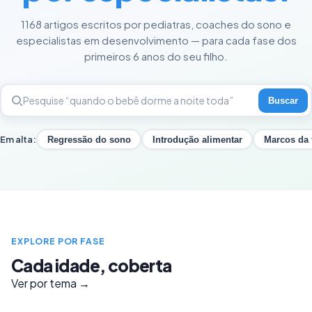
1168 artigos escritos por pediatras, coaches do sono e
especialistas em desenvolvimento — para cada fase dos
primeiros 6 anos do seu filho.
Buscar
Em alta:
Regressão do sono
Introdução alimentar
Marcos da 
EXPLORE POR FASE
Cada idade, coberta
Ver por tema →