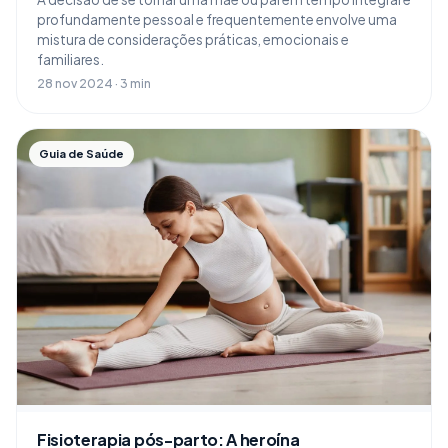
profundamente pessoal e frequentemente envolve uma
mistura de considerações práticas, emocionais e
familiares.
28 nov 2024 · 3 min
Guia de Saúde
Fisioterapia pós-parto: A heroína