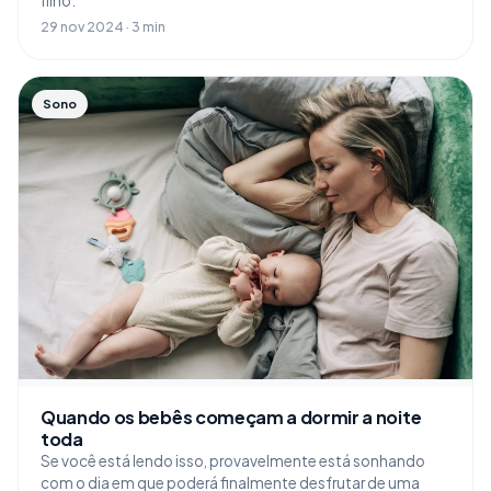
filho.
29 nov 2024 · 3 min
Sono
Quando os bebês começam a dormir a noite
toda
Se você está lendo isso, provavelmente está sonhando
com o dia em que poderá finalmente desfrutar de uma