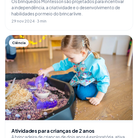
Os brinquedos Montessori são projetados para incentivar
a independência, a criatividade e o desenvolvimento de
habilidades por meio do brincar livre.
29 nov 2024 · 3 min
Ciência
Atividades para crianças de 2 anos
A brincadeira de crianças de dois anos é exploratória, ativa